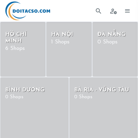
HỒ CHÍ
HÀ NỘI
ĐÀ NẴNG
MINH
1 Shops
0 Shops
6 Shops
BÌNH DƯƠNG
BÀ RỊA - VŨNG TÀU
0 Shops
0 Shops