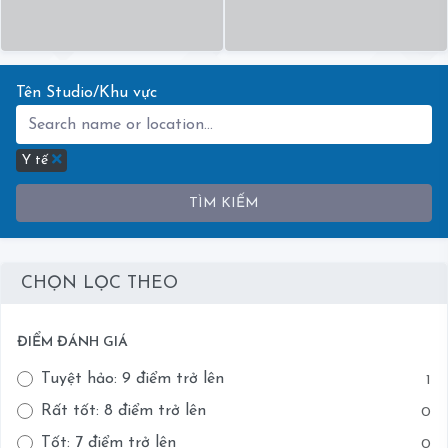
Tên Studio/Khu vực
Y tế
TÌM KIẾM
CHỌN LỌC THEO
ĐIỂM ĐÁNH GIÁ
Tuyệt hảo: 9 điểm trở lên
1
Rất tốt: 8 điểm trở lên
0
Tốt: 7 điểm trở lên
0