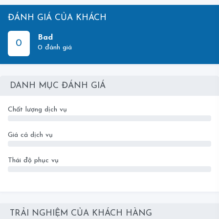
ĐÁNH GIÁ CỦA KHÁCH
Bad
0
0 đánh giá
DANH MỤC ĐÁNH GIÁ
Chất lượng dịch vụ
0
Giá cả dịch vụ
0
Thái độ phục vụ
0
TRẢI NGHIỆM CỦA KHÁCH HÀNG