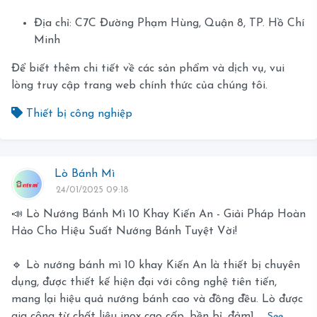
Địa chỉ: C7C Đường Phạm Hùng, Quận 8, TP. Hồ Chí
Minh
Để biết thêm chi tiết về các sản phẩm và dịch vụ, vui
lòng truy cập trang web chính thức của chúng tôi.
Thiết bị công nghiệp
Lò Bánh Mì
24/01/2025 09:18
📣 Lò Nướng Bánh Mì 10 Khay Kiến An - Giải Pháp Hoàn
Hảo Cho Hiệu Suất Nướng Bánh Tuyệt Vời!
🔹 Lò nướng bánh mì 10 khay Kiến An là thiết bị chuyên
dụng, được thiết kế hiện đại với công nghệ tiên tiến,
mang lại hiệu quả nướng bánh cao và đồng đều. Lò được
gia công từ chất liệu inox cao cấp, bền bỉ, đảm1 ...
See