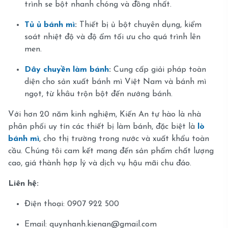
trình se bột nhanh chóng và đồng nhất.
Tủ ủ bánh mì
:
Thiết bị ủ bột chuyên dụng, kiểm
soát nhiệt độ và độ ẩm tối ưu cho quá trình lên
men.
Dây chuyền làm bánh
:
Cung cấp giải pháp toàn
diện cho sản xuất bánh mì Việt Nam và bánh mì
ngọt, từ khâu trộn bột đến nướng bánh.
Với hơn 20 năm kinh nghiệm, Kiến An tự hào là nhà
phân phối uy tín các thiết bị làm bánh, đặc biệt là
lò
bánh mì
, cho thị trường trong nước và xuất khẩu toàn
cầu. Chúng tôi cam kết mang đến sản phẩm chất lượng
cao, giá thành hợp lý và dịch vụ hậu mãi chu đáo.
Liên hệ:
Điện thoại: 0907 922 500
Email:
quynhanh.kienan@gmail.com