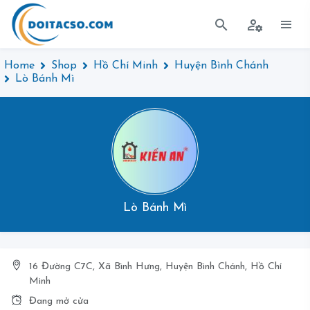
Home
Shop
Hồ Chí Minh
Huyện Bình Chánh
Lò Bánh Mì
Lò Bánh Mì
16 Đường C7C, Xã Bình Hưng, Huyện Bình Chánh, Hồ Chí
Minh
Đang mở cửa