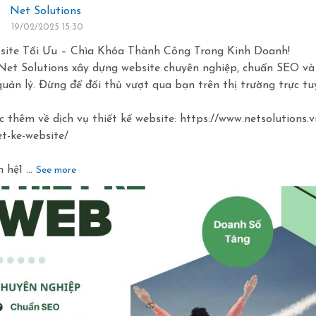
Net Solutions
19/02/2025 15:30
bsite Tối Ưu – Chìa Khóa Thành Công Trong Kinh Doanh!
et Solutions xây dựng website chuyên nghiệp, chuẩn SEO và
uản lý. Đừng để đối thủ vượt qua bạn trên thị trường trực tu
 thêm về dịch vụ thiết kế website: https://www.netsolutions.v
et-ke-website/
 hệ1 ...
See more