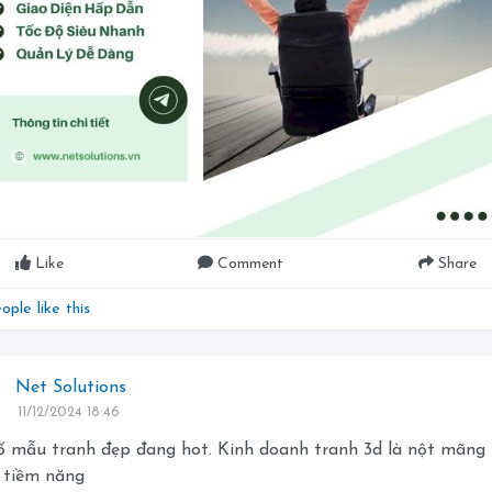
Like
Comment
Share
ople like this
Net Solutions
11/12/2024 18:46
 mẫu tranh đẹp đang hot. Kinh doanh tranh 3d là nột mãng 
 tiềm năng