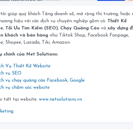
tôi giúp quý khách Tăng doanh số, mở rộng thị trường, hoặc 
hương hiệu với các dịch vụ chuyên nghiệp gồm có:
Thiết Kế
te
,
Tối Ưu Tìm Kiếm (SEO)
,
Chạy Quảng Cáo
và
xây dựng đ
ận khách và bán hàng
như Tiktok Shop, Facebook Fanpage,
e, Shopee, Lazada, Tiki, Amazon.
ụ chính của Net Solutions:
ch Vụ Thiết Kế Website
ch vụ SEO
ch vụ chạy quảng cáo Facebook, Google
ch vụ chăm sóc website
 tiết tại website:
www.netsolutions.vn
keting