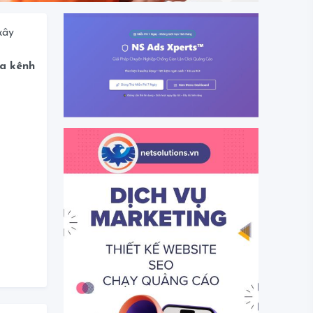
xây
a kênh